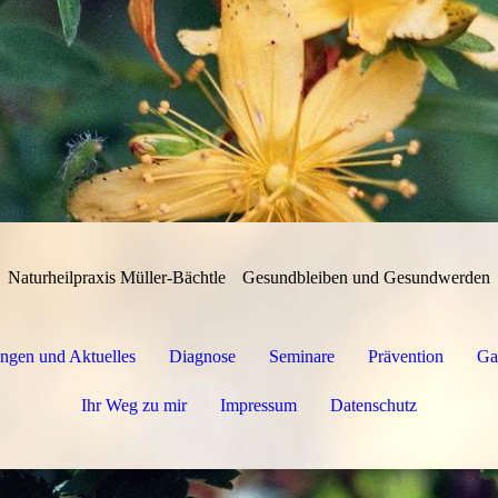
Naturheilpraxis Müller-Bächtle
Gesundbleiben und Gesundwerden
ngen und Aktuelles
Diagnose
Seminare
Prävention
Ga
Ihr Weg zu mir
Impressum
Datenschutz