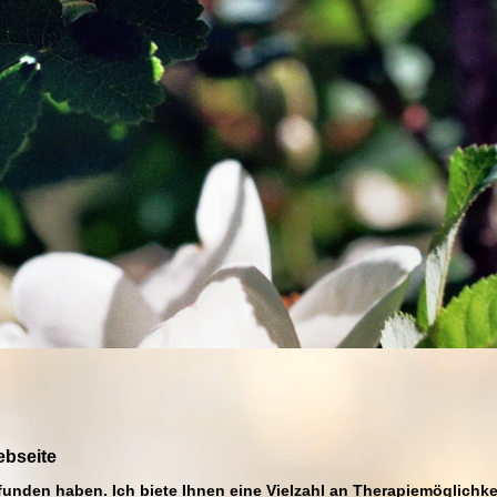
ebseite
efunden haben. Ich biete Ihnen eine Vielzahl an Therapiemöglichk