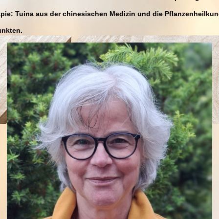
pie: Tuina aus der chinesischen Medizin und die Pflanzenheilku
unkten.