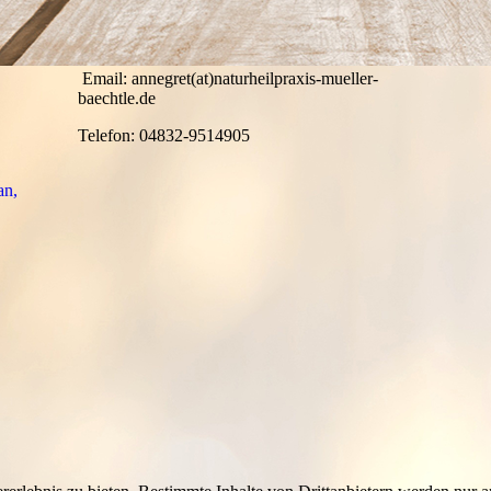
Email: annegret(at)naturheilpraxis-mueller-
baechtle.de
Telefon: 04832-9514905
an,