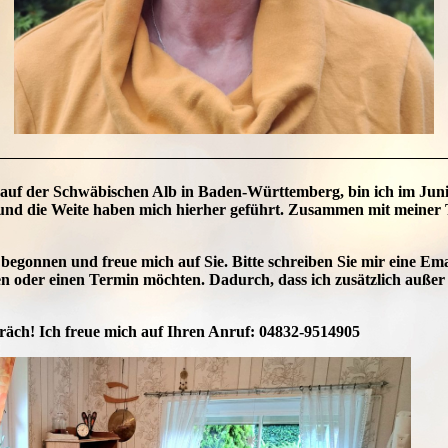
 auf der Schwäbischen Alb in Baden-Württemberg, bin ich im Jun
und die Weite haben mich hierher geführt. Zusammen mit meine
egonnen und freue mich auf Sie. Bitte schreiben Sie mir eine Emai
 oder einen Termin möchten. Dadurch, dass ich zusätzlich
außer
präch! Ich freue mich auf Ihren Anruf: 04832-9514905